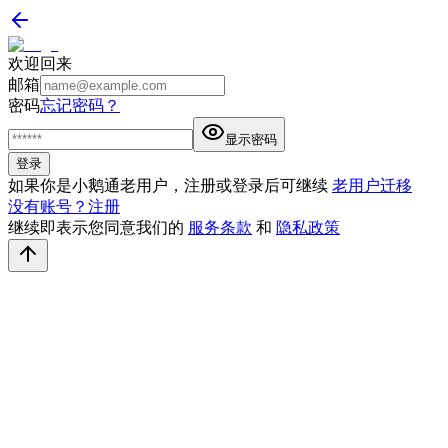
欢迎回来
邮箱
密码
忘记密码？
显示密码
登录
如果你是小鹅通老用户，注册或登录后可继续
老用户迁移
没有账号？注册
继续即表示您同意我们的
服务条款
和
隐私政策