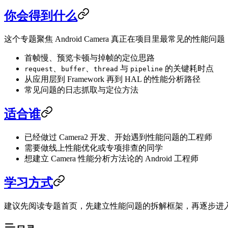
你会得到什么
这个专题聚焦 Android Camera 真正在项目里最常见的性能问题
首帧慢、预览卡顿与掉帧的定位思路
、
、
与
的关键耗时点
request
buffer
thread
pipeline
从应用层到 Framework 再到 HAL 的性能分析路径
常见问题的日志抓取与定位方法
适合谁
已经做过 Camera2 开发、开始遇到性能问题的工程师
需要做线上性能优化或专项排查的同学
想建立 Camera 性能分析方法论的 Android 工程师
学习方式
建议先阅读专题首页，先建立性能问题的拆解框架，再逐步进